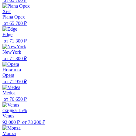
от
65 700 ₽
Хит
Piana Орех
от
65 700 ₽
Edge
от
71 300 ₽
NewYork
от
71 300 ₽
Новинка
Opera
от
71 950 ₽
Medea
от
76 650 ₽
скидка 15%
Venus
92 000 ₽
от
78 200 ₽
Monza