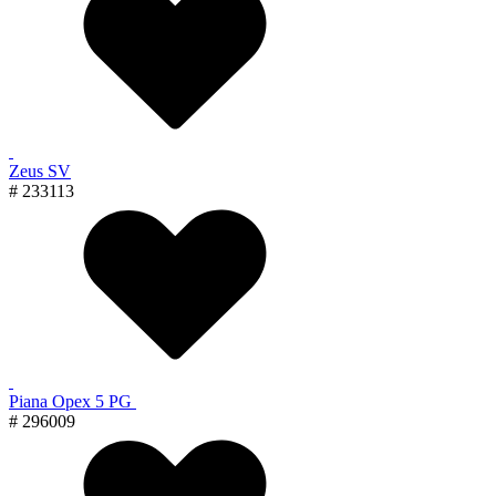
Zeus SV
# 233113
Piana Орех 5 PG
# 296009