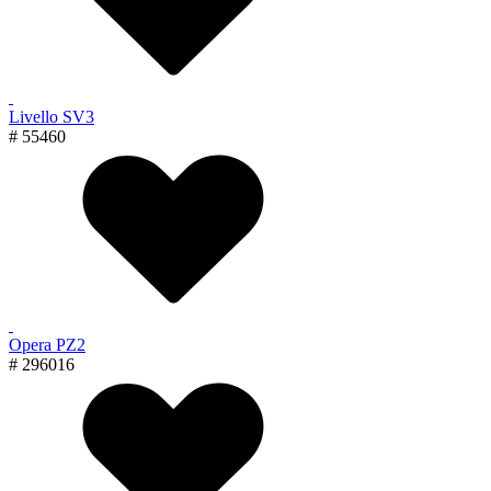
Livello SV3
# 55460
Opera PZ2
# 296016