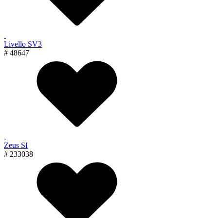
Livello SV3
# 48647
Zeus SI
# 233038