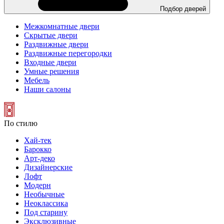
Подбор дверей
Межкомнатные двери
Скрытые двери
Раздвижные двери
Раздвижные перегородки
Входные двери
Умные решения
Мебель
Наши салоны
По стилю
Хай-тек
Барокко
Арт-деко
Дизайнерские
Лофт
Модерн
Необычные
Неоклассика
Под старину
Эксклюзивные