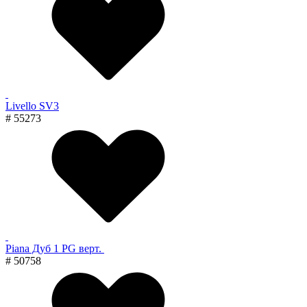
Livello SV3
# 55273
Piana Дуб 1 PG верт.
# 50758