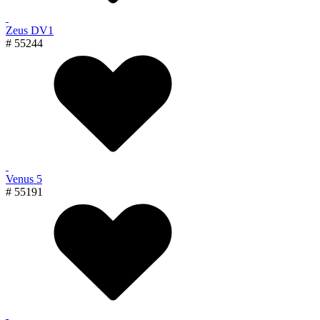
Zeus DV1
# 55244
Venus 5
# 55191