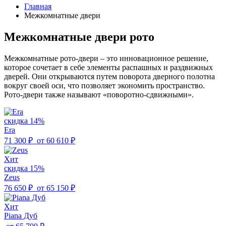
Главная
Межкомнатные двери
Межкомнатные двери рото
Межкомнатные рото-двери – это инновационное решение,
которое сочетает в себе элементы распашных и раздвижных
дверей. Они открываются путем поворота дверного полотна
вокруг своей оси, что позволяет экономить пространство.
Рото-двери также называют «поворотно-сдвижными».
скидка 14%
Era
71 300 ₽
от
60 610 ₽
Хит
скидка 15%
Zeus
76 650 ₽
от
65 150 ₽
Хит
Piana Дуб