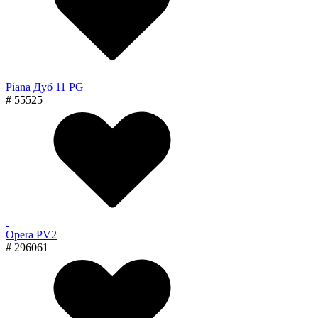
Piana Дуб 11 PG
# 55525
Opera PV2
# 296061