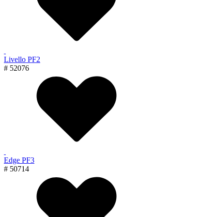
Livello PF2
# 52076
Edge PF3
# 50714