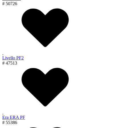
# 50726
Livello PF2
# 47513
Era ERA PF
# 55386