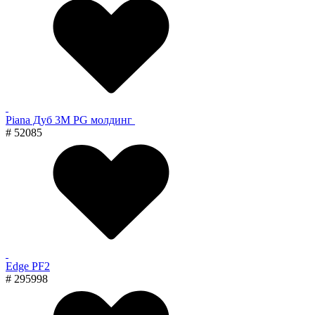
Piana Дуб 3M PG молдинг
# 52085
Edge PF2
# 295998