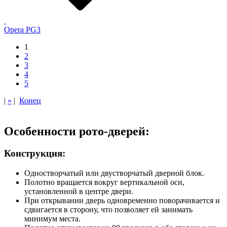
Opera PG3
1
2
3
4
5
|
»
|
Конец
Особенности рото-дверей:
Конструкция:
Одностворчатый или двустворчатый дверной блок.
Полотно вращается вокруг вертикальной оси,
установленной в центре двери.
При открывании дверь одновременно поворачивается и
сдвигается в сторону, что позволяет ей занимать
минимум места.