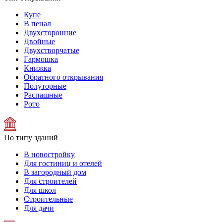
Купе
В пенал
Двухсторонние
Двойные
Двухстворчатые
Гармошка
Книжка
Обратного открывания
Полуторные
Распашные
Рото
По типу зданий
В новостройку
Для гостиниц и отелей
В загородный дом
Для строителей
Для школ
Строительные
Для дачи