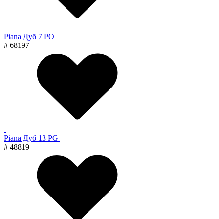
Piana Дуб 7 PO
# 68197
Piana Дуб 13 PG
# 48819