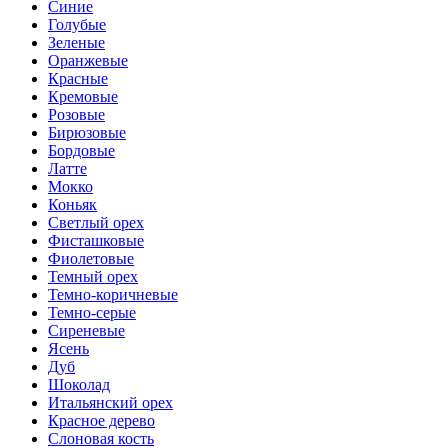
Синие
Голубые
Зеленые
Оранжевые
Красные
Кремовые
Розовые
Бирюзовые
Бордовые
Латте
Мокко
Коньяк
Светлый орех
Фисташковые
Фиолетовые
Темный орех
Темно-коричневые
Темно-серые
Сиреневые
Ясень
Дуб
Шоколад
Итальянский орех
Красное дерево
Слоновая кость