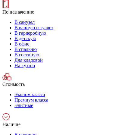
По назначению
В санузел
В ванную и туалет
В гардеробную
В детскую
В офис
В спальню
В гостиную
Для кладовой
На кухню
Стоимость
Эконом класса
Премиум класса
Элитные
Наличие
В наличии