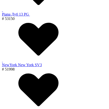
Piana Дуб 13 PG
# 53150
NewYork New York SV3
# 51998