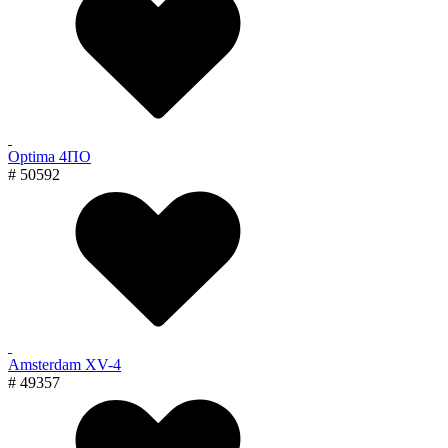
Optima 4ПО
# 50592
Amsterdam XV-4
# 49357