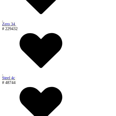
Zero 34
# 229432
Steel 4с
# 48744