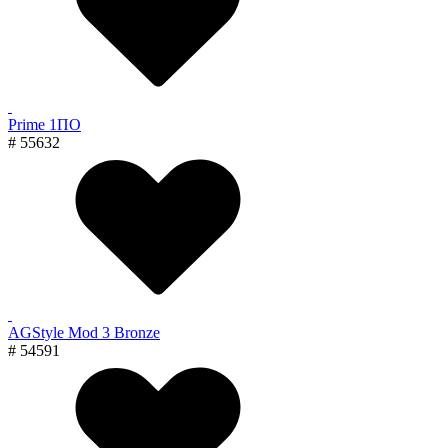
Prime 1ПО
# 55632
AGStyle Mod 3 Bronze
# 54591