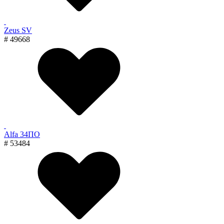
Zeus SV
# 49668
Alfa 34ПО
# 53484