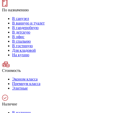
По назначению
В санузел
В ванную и туалет
В гардеробную
В детскую
В офис
В спальню
В гостиную
Для кладовой
На кухню
Стоимость
Эконом класса
Премиум класса
Элитные
Наличие
В наличии