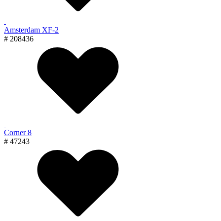
Amsterdam XF-2
# 208436
Corner 8
# 47243