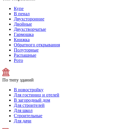
Купе
В пенал
Двухсторонние
Двойные
Двухстворчатые
Гармошка
Книжка
Обратного открывания
Полуторные
Распашные
Рото
По типу зданий
В новостройку
Для гостиниц и отелей
В загородный дом
Для строителей
Для школ
Строительные
Для дачи