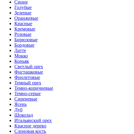
Синие
Голубые
Зеленые
Оранжевые
Красные
Кремовые
Розовые
Бирюзовые
Бордовые
Латте
Мокко
Коньяк
Светлый орех
Фисташковые
Фиолетовые
Темный орех
Темно-коричневые
Темно-серые
Сиреневые
Ясень
Дуб
Шоколад
Итальянский орех
Красное дерево
Слоновая кость