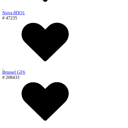
Nova 8ПО1
# 47235
Brussel GF6
# 208433