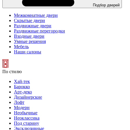
Подбор дверей
Межкомнатные двери
Скрытые двери
Раздвижные двери
Раздвижные перегородки
Входные двери
Умные решения
Мебель
Наши салоны
По стилю
Хай-тек
Барокко
Арт-деко
Дизайнерские
Лофт
Модерн
Необычные
Неоклассика
Под старину
Эксклюзивные