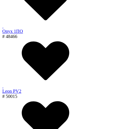
Onyx 1ПО
# 48466
Leon PV2
# 50015