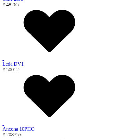
# 48265
Leda DV1
# 50012
Ancona 10РПО
# 208755