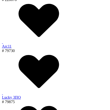
Arc11
# 79730
Lucky 3ПО
# 79875