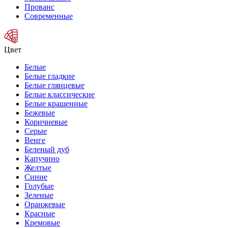
Прованс
Современные
Цвет
Белые
Белые гладкие
Белые глянцевые
Белые классические
Белые крашенные
Бежевые
Коричневые
Серые
Венге
Беленый дуб
Капучино
Желтые
Синие
Голубые
Зеленые
Оранжевые
Красные
Кремовые