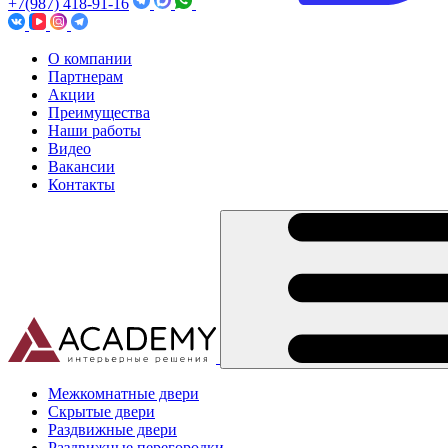
+7(987) 418-91-16
О компании
Партнерам
Акции
Преимущества
Наши работы
Видео
Вакансии
Контакты
Межкомнатные двери
Скрытые двери
Раздвижные двери
Раздвижные перегородки