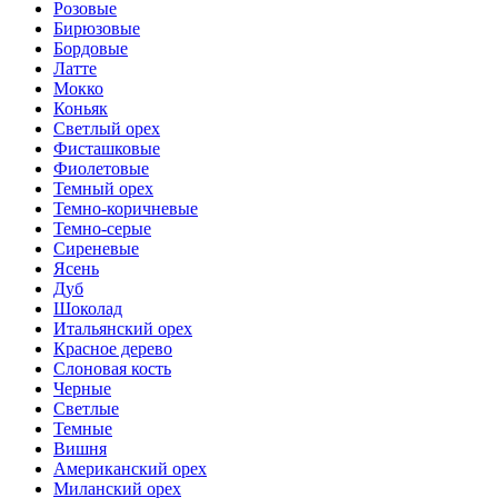
Розовые
Бирюзовые
Бордовые
Латте
Мокко
Коньяк
Светлый орех
Фисташковые
Фиолетовые
Темный орех
Темно-коричневые
Темно-серые
Сиреневые
Ясень
Дуб
Шоколад
Итальянский орех
Красное дерево
Слоновая кость
Черные
Светлые
Темные
Вишня
Американский орех
Миланский орех