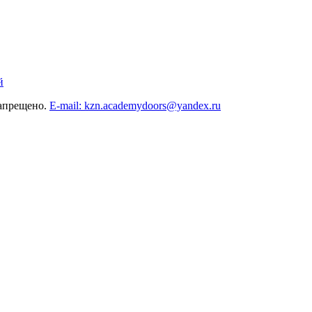
й
запрещено.
E-mail: kzn.academydoors@yandex.ru