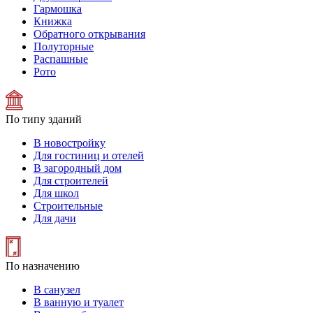
Гармошка
Книжка
Обратного открывания
Полуторные
Распашные
Рото
По типу зданий
В новостройку
Для гостиниц и отелей
В загородный дом
Для строителей
Для школ
Строительные
Для дачи
По назначению
В санузел
В ванную и туалет