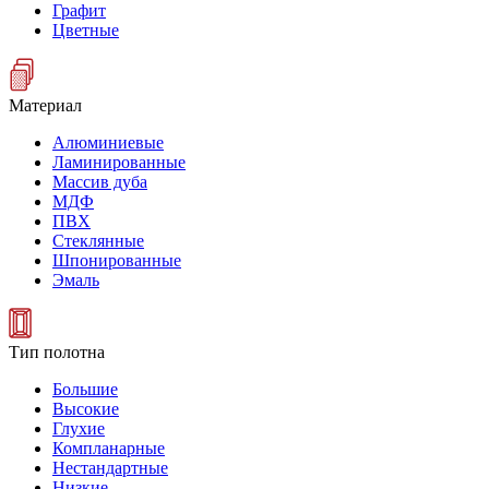
Графит
Цветные
Материал
Алюминиевые
Ламинированные
Массив дуба
МДФ
ПВХ
Стеклянные
Шпонированные
Эмаль
Тип полотна
Большие
Высокие
Глухие
Компланарные
Нестандартные
Низкие