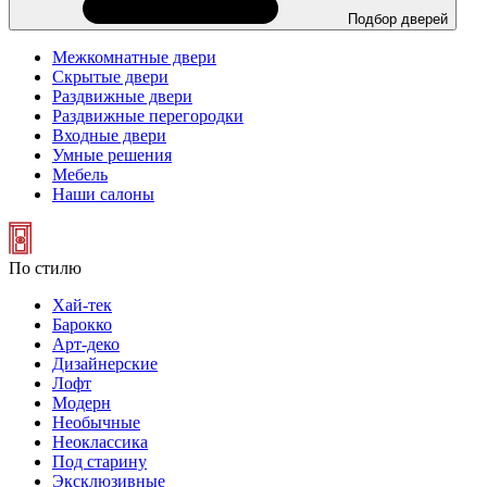
Подбор дверей
Межкомнатные двери
Скрытые двери
Раздвижные двери
Раздвижные перегородки
Входные двери
Умные решения
Мебель
Наши салоны
По стилю
Хай-тек
Барокко
Арт-деко
Дизайнерские
Лофт
Модерн
Необычные
Неоклассика
Под старину
Эксклюзивные