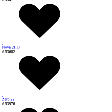
Nova 2ПО
# 53682
Zero 22
# 53976