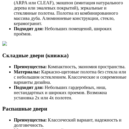
(ARPA или CLEAF), экошпон (имитация натурального
дерева или эмалевых покрытий), зеркальные и
стеклянные полотна. Полотна из комбинированного
массива дуба. Алюминиевые конструкции, стекло,
керамогранит.
Подходит для:
Небольших помещений, широких
проёмов.
Складные двери (книжка)
Преимущества:
Компактность, экономия пространства.
Материалы:
Каркасно-щитовые полотна без стекла или
с небольшим остеклением. Классические и современные
варианты дизайна.
Подходит для:
Небольших гардеробных, ниш,
нестандартных и широких проемов. Возможна
установка 2х или 4х полотен.
Распашные двери
Преимущества:
Классический вариант, надежность и
долговечность.