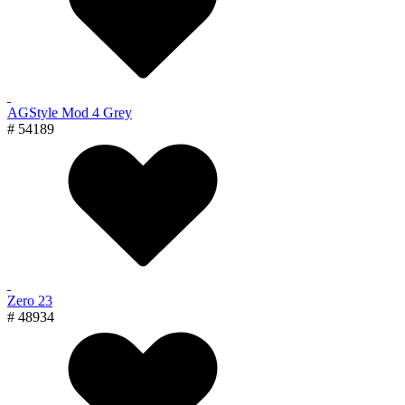
AGStyle Mod 4 Grey
# 54189
Zero 23
# 48934