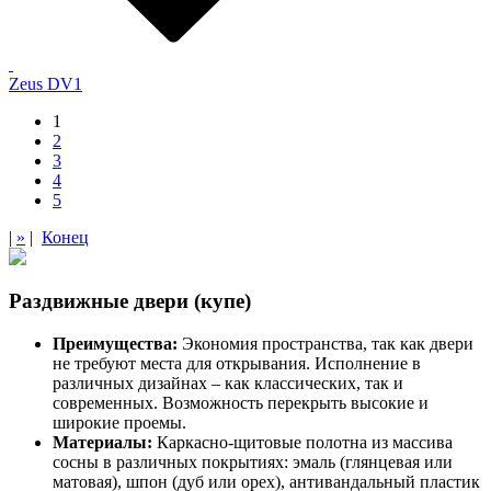
Zeus DV1
1
2
3
4
5
|
»
|
Конец
Раздвижные двери (купе)
Преимущества:
Экономия пространства, так как двери
не требуют места для открывания. Исполнение в
различных дизайнах – как классических, так и
современных. Возможность перекрыть высокие и
широкие проемы.
Материалы:
Каркасно-щитовые полотна из массива
сосны в различных покрытиях: эмаль (глянцевая или
матовая), шпон (дуб или орех), антивандальный пластик