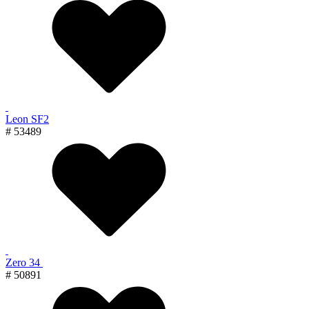
Leon SF2
# 53489
Zero 34
# 50891