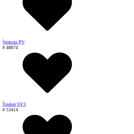
Venezia PV
# 48874
Toulon SV3
# 53414