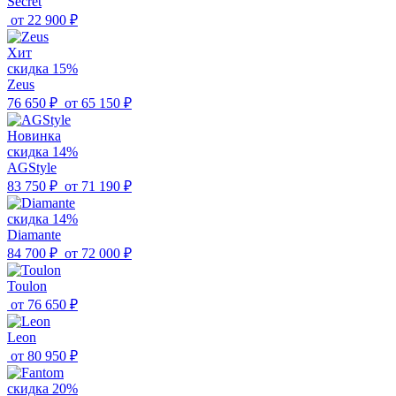
Secret
от
22 900 ₽
Хит
скидка 15%
Zeus
76 650 ₽
от
65 150 ₽
Новинка
скидка 14%
AGStyle
83 750 ₽
от
71 190 ₽
скидка 14%
Diamante
84 700 ₽
от
72 000 ₽
Toulon
от
76 650 ₽
Leon
от
80 950 ₽
скидка 20%