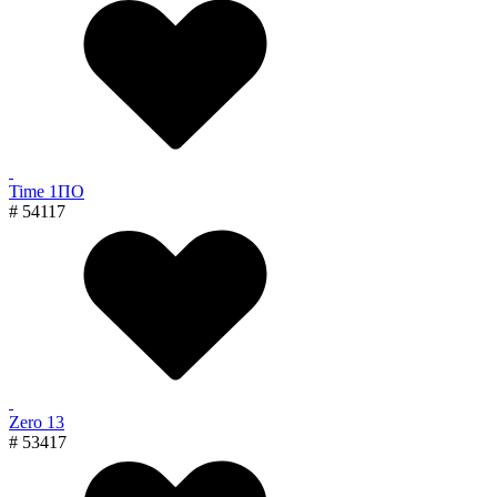
Time 1ПО
# 54117
Zero 13
# 53417