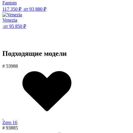
Fantom
117 350 ₽
от
93 880 ₽
Venezia
от
95 850 ₽
Подходящие модели
# 53988
Zero 16
# 93885