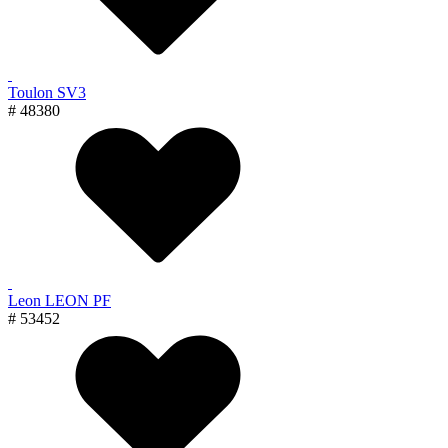
Toulon SV3
# 48380
Leon LEON PF
# 53452