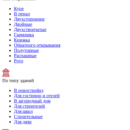
Купе
В пенал
Двухсторонние
Двойные
Двухстворчатые
Гармошка
Книжка
Обратного открывания
Полуторные
Распашные
Рото
По типу зданий
В новостройку
Для гостиниц и отелей
В загородный дом
Для строителей
Для школ
Строительные
Для дачи