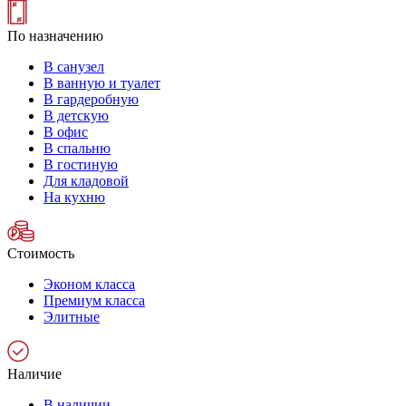
По назначению
В санузел
В ванную и туалет
В гардеробную
В детскую
В офис
В спальню
В гостиную
Для кладовой
На кухню
Стоимость
Эконом класса
Премиум класса
Элитные
Наличие
В наличии