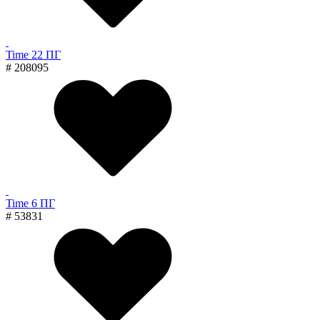
Time 22 ПГ
# 208095
Time 6 ПГ
# 53831