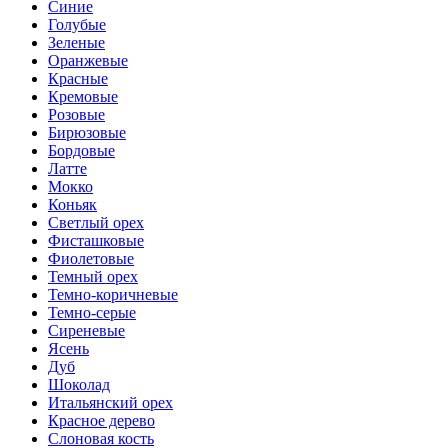
Синие
Голубые
Зеленые
Оранжевые
Красные
Кремовые
Розовые
Бирюзовые
Бордовые
Латте
Мокко
Коньяк
Светлый орех
Фисташковые
Фиолетовые
Темный орех
Темно-коричневые
Темно-серые
Сиреневые
Ясень
Дуб
Шоколад
Итальянский орех
Красное дерево
Слоновая кость