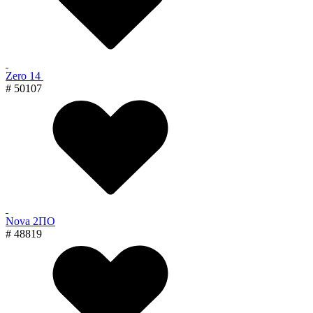
Zero 14
# 50107
Nova 2ПО
# 48819