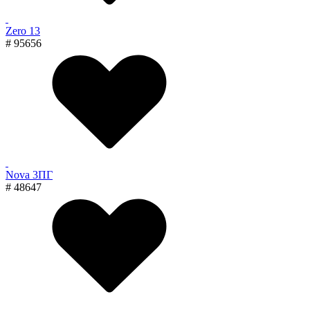
Zero 13
# 95656
Nova 3ПГ
# 48647